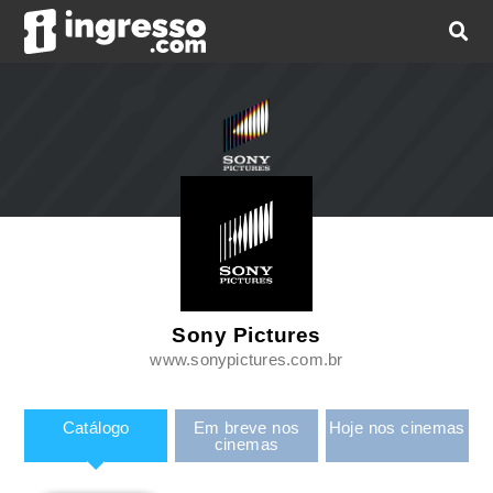
Sony Pictures
www.sonypictures.com.br
Catálogo
Em breve nos
Hoje nos cinemas
cinemas