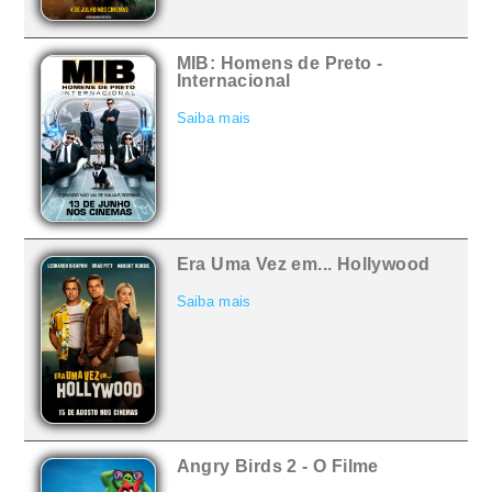
MIB: Homens de Preto -
Internacional
Saiba mais
Era Uma Vez em... Hollywood
Saiba mais
Angry Birds 2 - O Filme