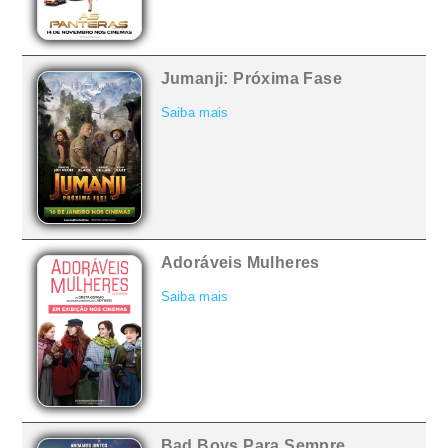
Jumanji: Próxima Fase
Saiba mais
Adoráveis Mulheres
Saiba mais
Bad Boys Para Sempre