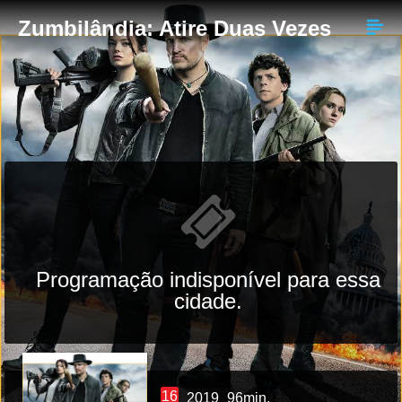
Zumbilândia: Atire Duas Vezes
Programação indisponível para essa
cidade.
16
2019
96min.