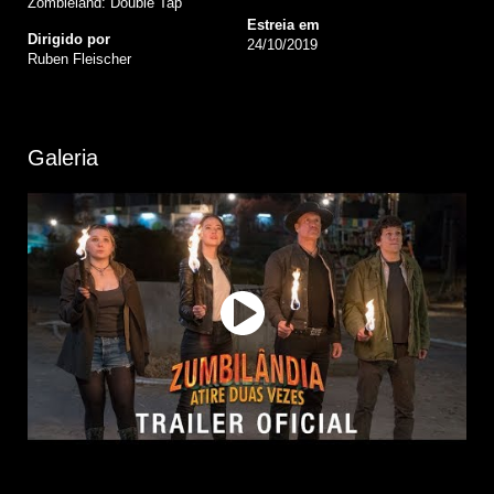
Zombieland: Double Tap
Estreia em
Dirigido por
24/10/2019
Ruben Fleischer
Galeria