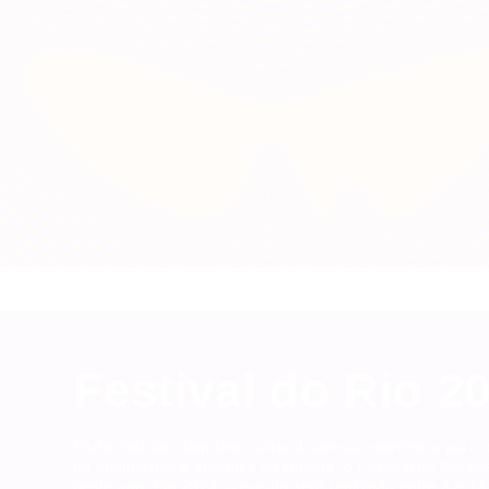
Festival do Rio 2
Parte vital do calendário cultural carioca, referência para 
do audiovisual e amantes do cinema, o Festival do Rio ch
neste ano. Em 2024, o evento será realizado entre 3 e 13