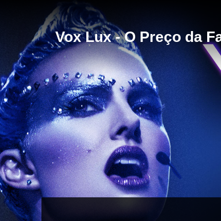
Vox Lux - O Preço da 