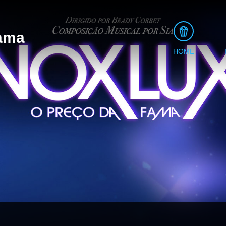
Fama
HOME