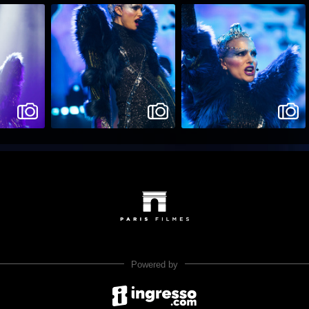
Powered by