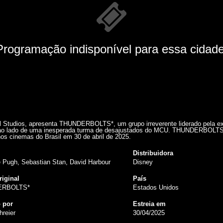
Programação indisponível para essa cidade
l Studios, apresenta THUNDERBOLTS*, um grupo irreverente liderado pela e
ao lado de uma inesperada turma de desajustados do MCU. THUNDERBOLTS*
nos cinemas do Brasil em 30 de abril de 2025.
Distribuidora
e Pugh, Sebastian Stan, David Harbour
Disney
riginal
País
ERBOLTS*
Estados Unidos
o por
Estreia em
hreier
30/04/2025