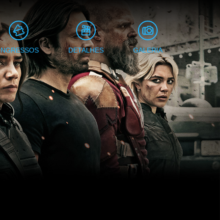
INGRESSOS
DETALHES
GALERIA