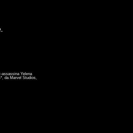
.
x-assassina Yelena
, da Marvel Studios,