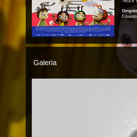
Teca e T
Dirigid
Eduardo
Galeria