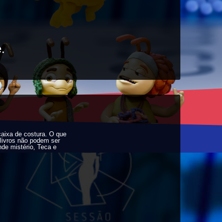
.
caixa de costura. O que
livros não podem ser
nde mistério, Teca e