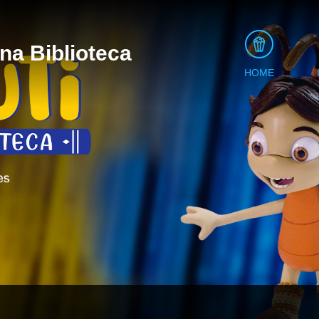
 na Biblioteca
HOME