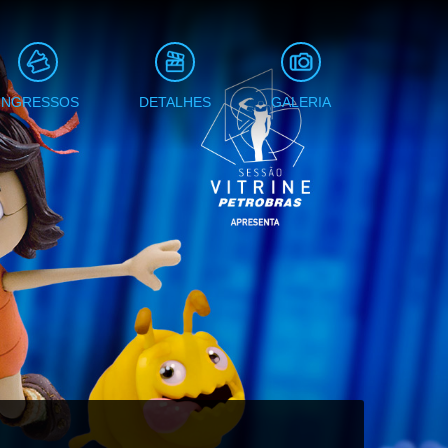
INGRESSOS
DETALHES
GALERIA