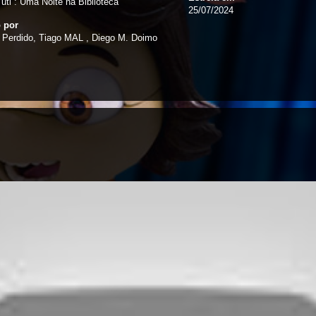
uti : Uma Noite na Biblioteca
25/07/2024
o por
 Perdido, Tiago MAL , Diego M. Doimo