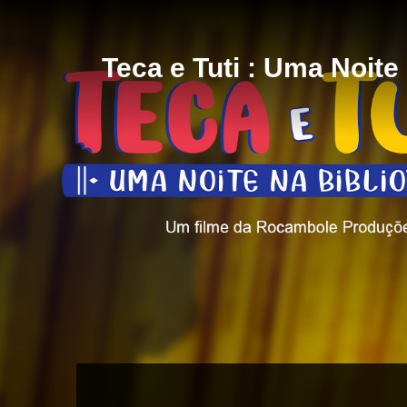
Teca e Tuti : Uma Noite