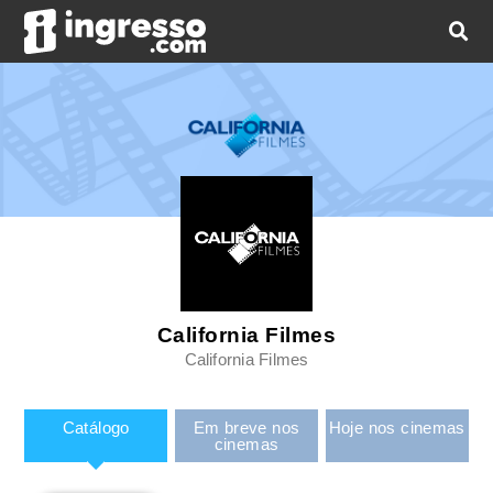
California Filmes
California Filmes
Catálogo
Em breve nos
Hoje nos cinemas
cinemas