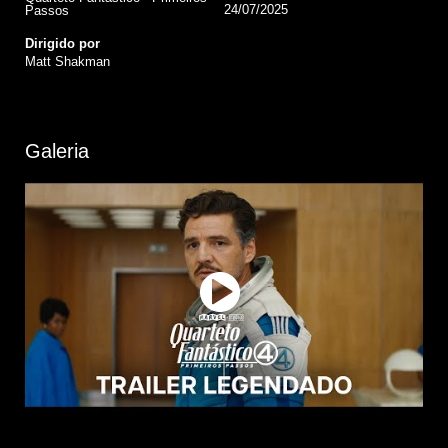
24/07/2025
Passos
Dirigido por
Matt Shakman
Galeria