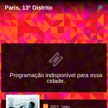
Paris, 13º Distrito
Programação indisponível para essa
cidade.
14
2021
1min.