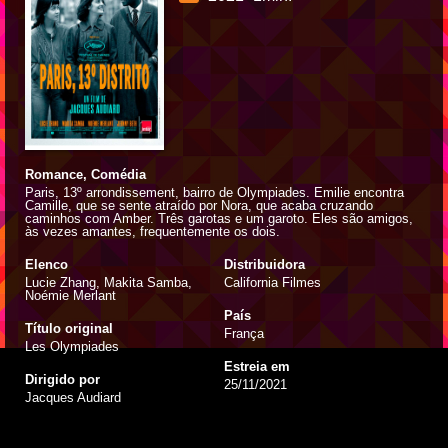
Romance, Comédia
Paris, 13º arrondissement, bairro de Olympiades. Emilie encontra
Camille, que se sente atraído por Nora, que acaba cruzando
caminhos com Amber. Três garotas e um garoto. Eles são amigos,
às vezes amantes, frequentemente os dois.
Elenco
Distribuidora
Lucie Zhang, Makita Samba,
California Filmes
Noémie Merlant
País
Título original
França
Les Olympiades
Estreia em
Dirigido por
25/11/2021
Jacques Audiard