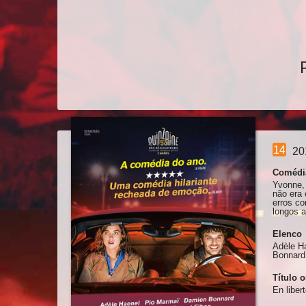
14
20
Comédi
Yvonne, 
não era 
erros co
longos 
Elenco
Adèle H
Bonnard
Título o
En liber