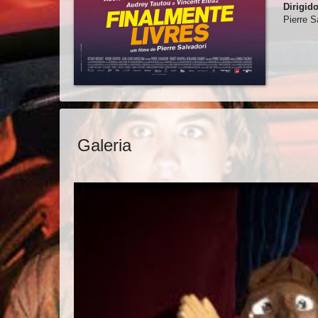
Dirigid
Pierre S
Galeria