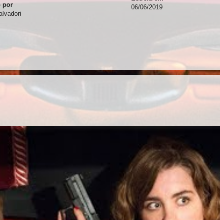
o por
06/06/2019
alvadori