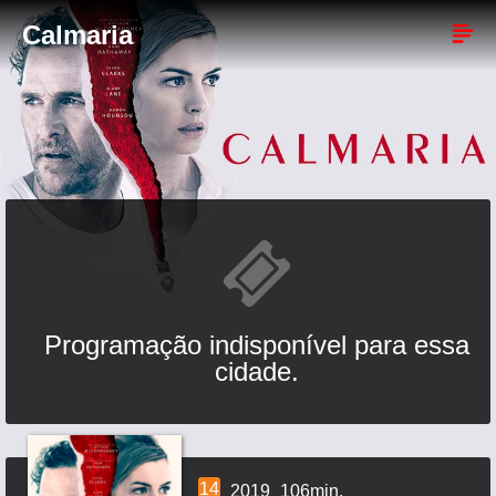
Calmaria
Programação indisponível para essa
cidade.
14
2019
106min.