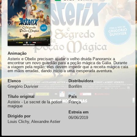
Animação
Asterix e Obelix precisam ajudar o velho druida Panoramix a
encontrar um novo guardião para a poção mágica da Gália. Durante
a viagem pela região, eles devem impedir que a receita mágica caia
em mãos erradas, dando início a uma inesperada aventura.
Elenco
Distribuidora
Gregório Duvivier
Bonfilm
Título original
País
Astérix - Le secret de la potion
França
magique
Estreia em
Dirigido por
06/06/2019
Louis Clichy, Alexandre Astier