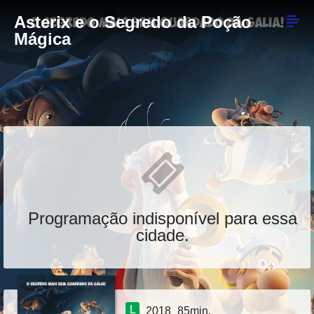
Asterix e o Segredo da Poção
Mágica
Programação indisponível para essa
cidade.
L
2018
85min.