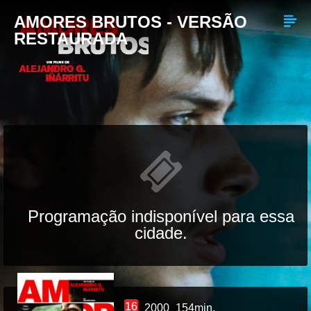
AMORES BRUTOS - VERSÃO
RESTAURADA
Programação indisponível para essa
cidade.
16
2000
154min.