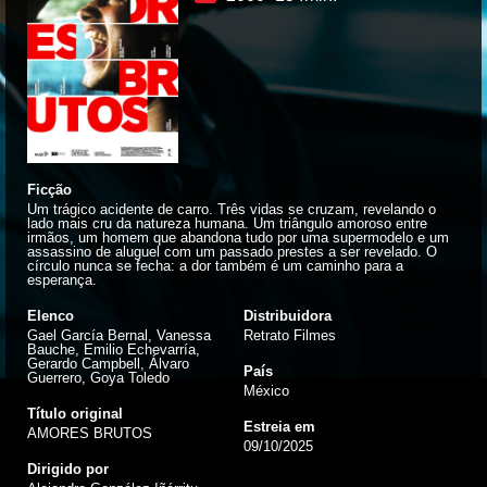
Ficção
Um trágico acidente de carro. Três vidas se cruzam, revelando o
lado mais cru da natureza humana. Um triângulo amoroso entre
irmãos, um homem que abandona tudo por uma supermodelo e um
assassino de aluguel com um passado prestes a ser revelado. O
círculo nunca se fecha: a dor também é um caminho para a
esperança.
Elenco
Distribuidora
Gael García Bernal, Vanessa
Retrato Filmes
Bauche, Emilio Echevarría,
Gerardo Campbell, Álvaro
País
Guerrero, Goya Toledo
México
Título original
Estreia em
AMORES BRUTOS
09/10/2025
Dirigido por