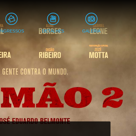
INGRESSOS
DETALHES
GALERIA