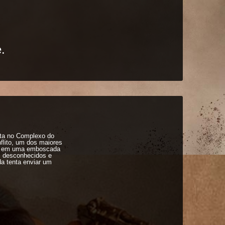
.
eta no Complexo do
flito, um dos maiores
os em uma emboscada
os desconhecidos e
da tenta enviar um