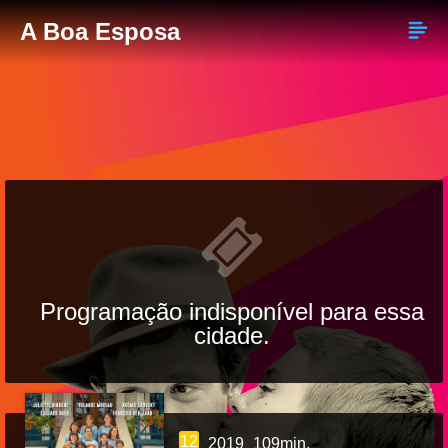
A Boa Esposa
Programação indisponível para essa
cidade.
12
2019
109min.