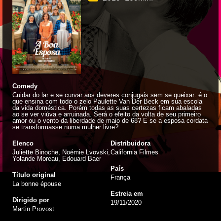
Comedy
Cuidar do lar e se curvar aos deveres conjugais sem se queixar: é o
que ensina com todo o zelo Paulette Van Der Beck em sua escola
da vida doméstica. Porém todas as suas certezas ficam abaladas
ao se ver viúva e arruinada. Será o efeito da volta de seu primeiro
amor ou o vento da liberdade de maio de 68? E se a esposa cordata
se transformasse numa mulher livre?
Elenco
Distribuidora
Juliette Binoche, Noémie Lvovski,
California Filmes
Yolande Moreau, Edouard Baer
País
Título original
França
La bonne épouse
Estreia em
Dirigido por
19/11/2020
Martin Provost